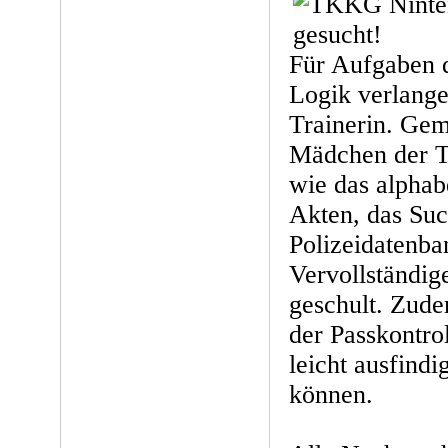
Für Aufgaben 
Logik verlange
Trainerin. Ge
Mädchen der T
wie das alphab
Akten, das Suc
Polizeidatenba
Vervollständig
geschult. Zude
der Passkontro
leicht ausfind
können.