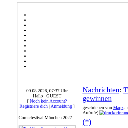
Nachrichten
:
T
09.08.2026, 07:37 Uhr
Hallo _GUEST
gewinnen
[
Noch kein Account?
Registriere dich
|
Anmeldung
]
geschrieben von
Maqz
am
Aufrufe)
Comicfestival München 2027
(*)