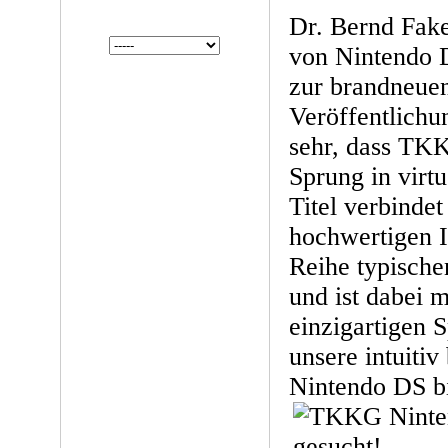
Dr. Bernd Fak
von Nintendo D
zur brandneu
Veröffentlichu
sehr, dass TK
Sprung in virt
Titel verbindet
hochwertigen In
Reihe typische
und ist dabei 
einzigartigen S
unsere intuiti
Nintendo DS bi