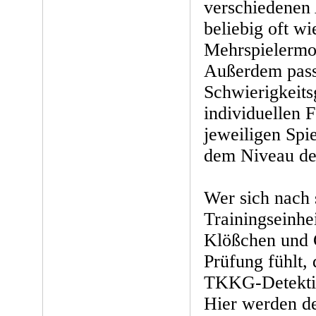
verschiedenen
beliebig oft w
Mehrspielermo
Außerdem passt
Schwierigkeits
individuellen F
jeweiligen Spie
dem Niveau des
Wer sich nach
Trainingseinhe
Klößchen und G
Prüfung fühlt,
TKKG-Detekti
Hier werden 