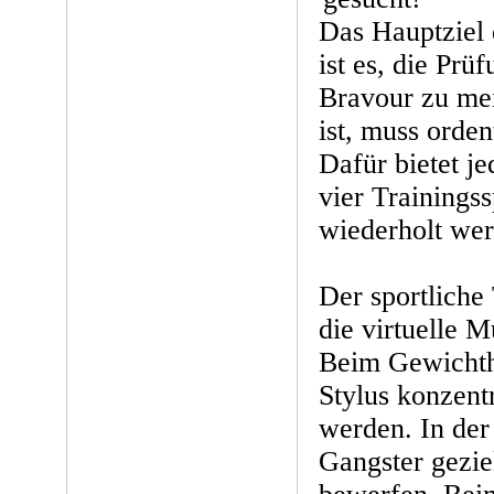
Das Hauptziel
ist es, die Prü
Bravour zu mei
ist, muss orden
Dafür bietet 
vier Trainingss
wiederholt we
Der sportliche 
die virtuelle M
Beim Gewichth
Stylus konzentr
werden. In der
Gangster gezie