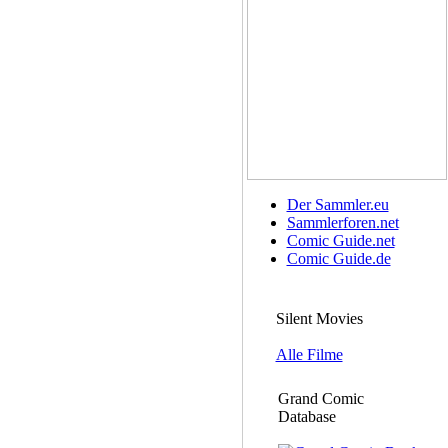
Der Sammler.eu
Sammlerforen.net
Comic Guide.net
Comic Guide.de
Silent Movies
Alle Filme
Grand Comic
Database