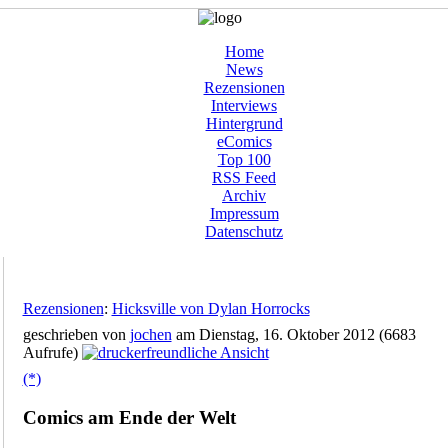
Home
News
Rezensionen
Interviews
Hintergrund
eComics
Top 100
RSS Feed
Archiv
Impressum
Datenschutz
Rezensionen
:
Hicksville von Dylan Horrocks
geschrieben von
jochen
am Dienstag, 16. Oktober 2012 (6683
Aufrufe)
(*)
Comics am Ende der Welt