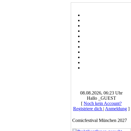
08.08.2026, 06:23 Uhr
Hallo _GUEST
[
Noch kein Account?
Registriere dich
|
Anmeldung
]
Comicfestival München 2027