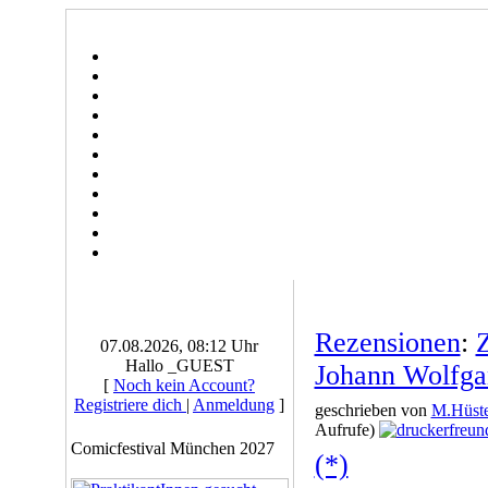
Rezensionen
:
07.08.2026, 08:12 Uhr
Hallo _GUEST
Johann Wolfga
[
Noch kein Account?
Registriere dich
|
Anmeldung
]
geschrieben von
M.Hüste
Aufrufe)
Comicfestival München 2027
(*)