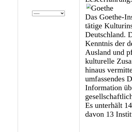
Das Goethe-Inst
tätige Kulturin
Deutschland. Da
Kenntnis der d
Ausland und pfl
kulturelle Zus
hinaus vermitte
umfassendes D
Information übe
gesellschaftlic
Es unterhält 14
davon 13 Instit