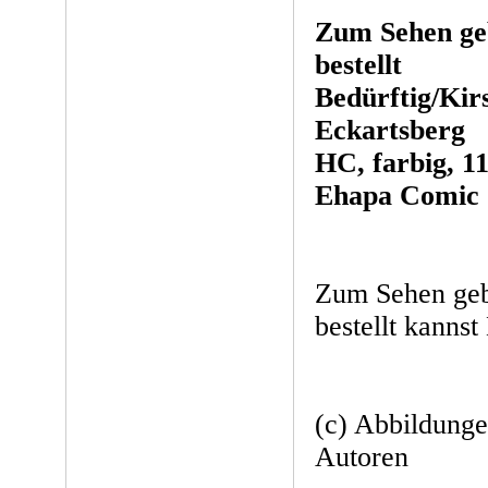
Zum Sehen ge
bestellt
Bedürftig/Ki
Eckartsberg
HC, farbig, 11
Ehapa Comic C
Zum Sehen geb
bestellt kannst
(c) Abbildung
Autoren