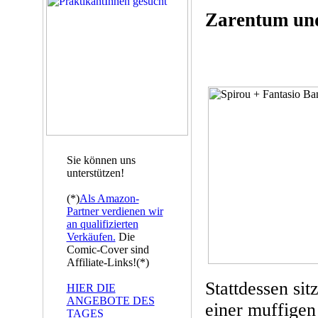
Zarentum un
Sie können uns
unterstützen!
(*)
Als Amazon-
Partner verdienen wir
an qualifizierten
Verkäufen.
Die
Comic-Cover sind
Affiliate-Links!(*)
Stattdessen si
HIER DIE
ANGEBOTE DES
einer muffigen
TAGES