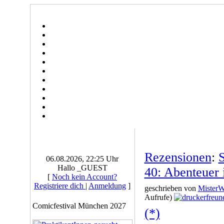
Rezensionen
:
S
06.08.2026, 22:25 Uhr
Hallo _GUEST
40: Abenteuer
[
Noch kein Account?
Registriere dich
|
Anmeldung
]
geschrieben von
Mister
Aufrufe)
Comicfestival München 2027
(*)