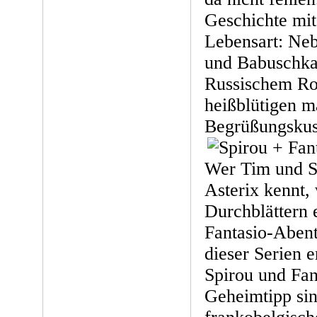
Geschichte mit
Lebensart: Ne
und Babuschka
Russischem Ro
heißblütigen m
Begrüßungskus
Wer Tim und S
Asterix kennt,
Durchblättern 
Fantasio-Abent
dieser Serien 
Spirou und Fant
Geheimtipp sin