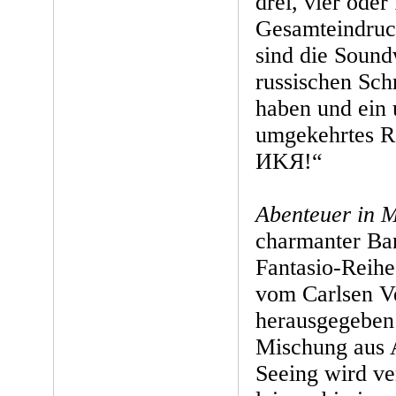
drei, vier oder
Gesamteindruck
sind die Sound
russischen Sch
haben und ein
umgekehrtes R
ИKЯ!“
Abenteuer in 
charmanter Ba
Fantasio-Reihe,
vom Carlsen Ve
herausgegeben 
Mischung aus 
Seeing wird ve