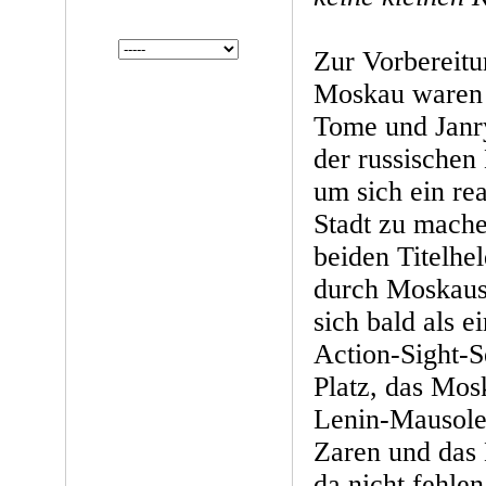
Zur Vorbereitu
Moskau waren 
Tome und Janry
der russischen
um sich ein rea
Stadt zu mache
beiden Titelhe
durch Moskaus
sich bald als e
Action-Sight-S
Platz, das Mo
Lenin-Mausole
Zaren und das 
da nicht fehlen