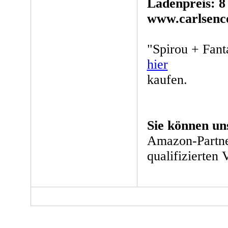
Ladenpreis: 8
www.carlsenc
"Spirou + Fant
hier
kaufen.
Sie können un
Amazon-Partne
qualifizierten 