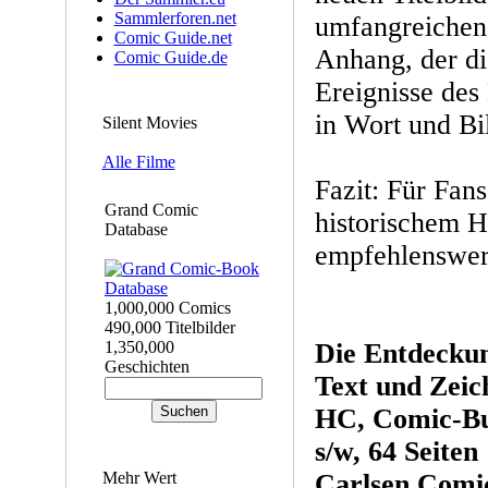
Sammlerforen.net
umfangreichen 
Comic Guide.net
Anhang, der di
Comic Guide.de
Ereignisse des
in Wort und Bi
Silent Movies
Alle Filme
Fazit: Für Fan
Grand Comic
historischem H
Database
empfehlenswer
1,000,000 Comics
490,000 Titelbilder
1,350,000
Die Entdecku
Geschichten
Text und Zeic
HC, Comic-Bu
s/w, 64 Seiten
Mehr Wert
Carlsen Comic