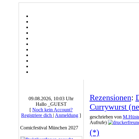
Rezensionen
:
09.08.2026, 10:03 Uhr
Hallo _GUEST
Currywurst (ne
[
Noch kein Account?
Registriere dich
|
Anmeldung
]
geschrieben von
M.Hüste
Aufrufe)
Comicfestival München 2027
(*)