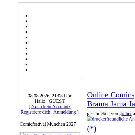
Online Comics
08.08.2026, 21:08 Uhr
Hallo _GUEST
Brama Jama J
[
Noch kein Account?
Registriere dich
|
Anmeldung
]
geschrieben von
gruber
a
Comicfestival München 2027
(*)