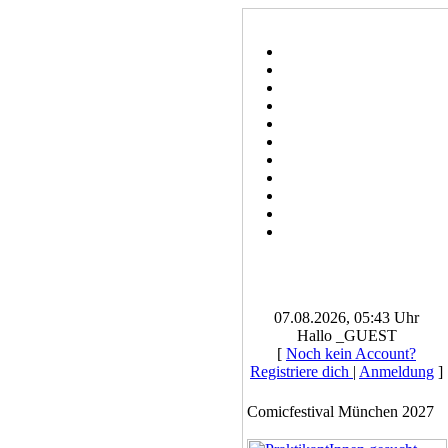
07.08.2026, 05:43 Uhr
Hallo _GUEST
[
Noch kein Account?
Registriere dich
|
Anmeldung
]
Comicfestival München 2027