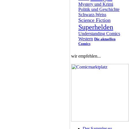
Mystery und Krimi
Politik und Geschichte
Schwarz-Weiss
Science Fiction
Superhelden
Understanding Comics
Western
Die aktuellen
Comics
wir empfehlen...
Der Sammler.eu