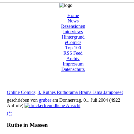
Home
News
Rezensionen
Interviews
Hintergrund
eComics
Top 100
RSS Feed
Archiv
Impressum
Datenschutz
Online Comics
:
3. Ruthes Ruthorama Brama Jama Jamporee!
geschrieben von
gruber
am Donnerstag, 01. Juli 2004 (4922
Aufrufe)
(*)
Ruthe in Massen