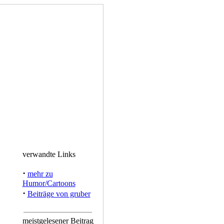
verwandte Links
·
mehr zu
Humor/Cartoons
·
Beiträge von gruber
meistgelesener Beitrag