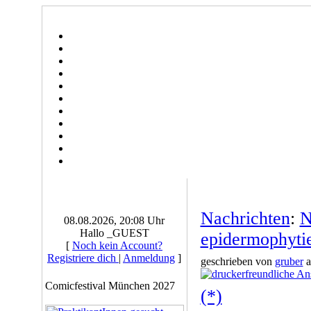
Nachrichten
:
N
08.08.2026, 20:08 Uhr
Hallo _GUEST
epidermophytie
[
Noch kein Account?
Registriere dich
|
Anmeldung
]
geschrieben von
gruber
a
Comicfestival München 2027
(*)