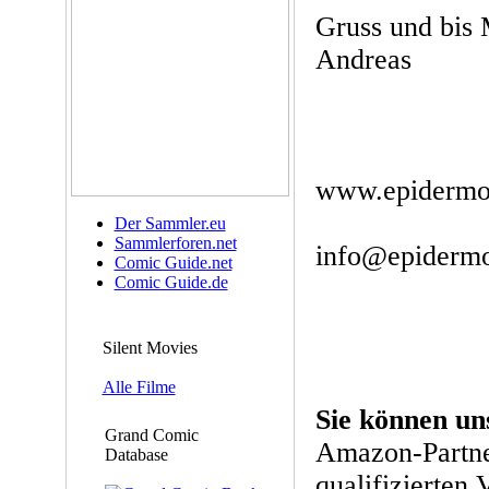
Gruss und bis
Andreas
www.epidermo
Der Sammler.eu
Sammlerforen.net
info@epidermo
Comic Guide.net
Comic Guide.de
Silent Movies
Alle Filme
Sie können un
Grand Comic
Amazon-Partne
Database
qualifizierten 