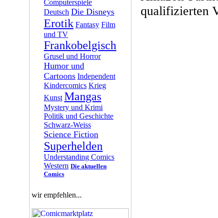
Computerspiele
qualifizierten 
Die Disneys
Deutsch
Erotik
Fantasy
Film
und TV
Frankobelgisch
Grusel und Horror
Humor und
Cartoons
Independent
Kindercomics
Krieg
Mangas
Kunst
Mystery und Krimi
Politik und Geschichte
Schwarz-Weiss
Science Fiction
Superhelden
Understanding Comics
Western
Die aktuellen
Comics
wir empfehlen...