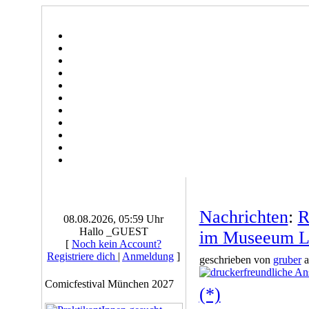
Nachrichten
:
R
08.08.2026, 05:59 Uhr
Hallo _GUEST
im Museeum L
[
Noch kein Account?
Registriere dich
|
Anmeldung
]
geschrieben von
gruber
a
Comicfestival München 2027
(*)