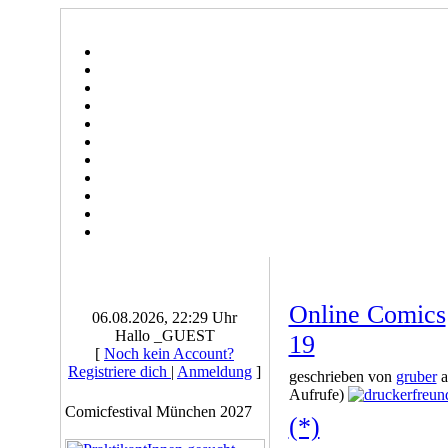
Online Comics
06.08.2026, 22:29 Uhr
Hallo _GUEST
19
[
Noch kein Account?
Registriere dich
|
Anmeldung
]
geschrieben von
gruber
a
Aufrufe)
Comicfestival München 2027
(*)