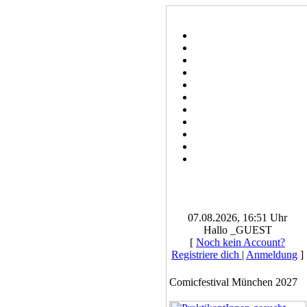
07.08.2026, 16:51 Uhr
Hallo _GUEST
[
Noch kein Account?
Registriere dich
|
Anmeldung
]
Comicfestival München 2027