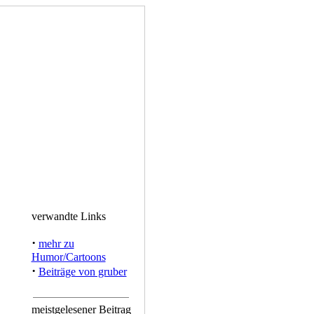
verwandte Links
·
mehr zu
Humor/Cartoons
·
Beiträge von gruber
meistgelesener Beitrag