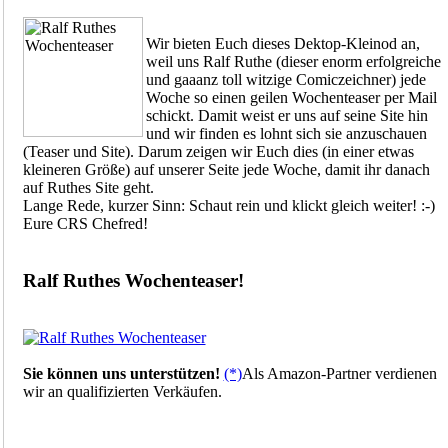
Wir bieten Euch dieses Dektop-Kleinod an,
weil uns Ralf Ruthe (dieser enorm erfolgreiche
und gaaanz toll witzige Comiczeichner) jede
Woche so einen geilen Wochenteaser per Mail
schickt. Damit weist er uns auf seine Site hin
und wir finden es lohnt sich sie anzuschauen
(Teaser und Site). Darum zeigen wir Euch dies (in einer etwas
kleineren Größe) auf unserer Seite jede Woche, damit ihr danach
auf Ruthes Site geht.
Lange Rede, kurzer Sinn: Schaut rein und klickt gleich weiter! :-)
Eure CRS Chefred!
Ralf Ruthes Wochenteaser!
Sie können uns unterstützen!
(*)
Als Amazon-Partner verdienen
wir an qualifizierten Verkäufen.