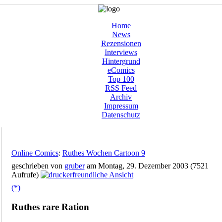
Home
News
Rezensionen
Interviews
Hintergrund
eComics
Top 100
RSS Feed
Archiv
Impressum
Datenschutz
Online Comics
:
Ruthes Wochen Cartoon 9
geschrieben von
gruber
am Montag, 29. Dezember 2003 (7521
Aufrufe)
(*)
Ruthes rare Ration