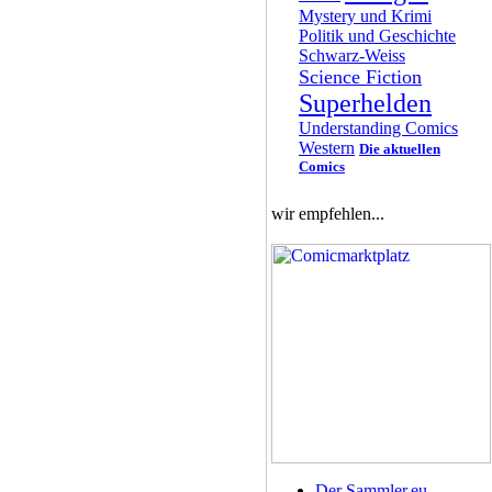
Mystery und Krimi
Politik und Geschichte
Schwarz-Weiss
Science Fiction
Superhelden
Understanding Comics
Western
Die aktuellen
Comics
wir empfehlen...
Der Sammler.eu