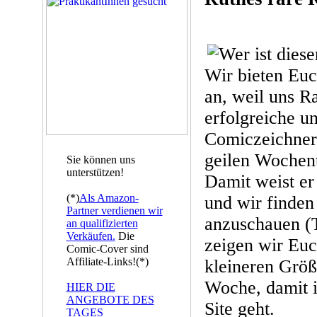
Wir bieten Euc
an, weil uns R
erfolgreiche un
Comiczeichner
geilen Wochent
Sie können uns
unterstützen!
Damit weist er 
(*)
Als Amazon-
und wir finden 
Partner verdienen wir
anzuschauen (T
an qualifizierten
Verkäufen.
Die
zeigen wir Euc
Comic-Cover sind
Affiliate-Links!(*)
kleineren Größ
Woche, damit i
HIER DIE
ANGEBOTE DES
Site geht.
TAGES