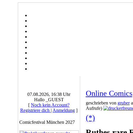
Online Comics
07.08.2026, 16:38 Uhr
Hallo _GUEST
geschrieben von
gruber
a
[
Noch kein Account?
Aufrufe)
Registriere dich
|
Anmeldung
]
(*)
Comicfestival München 2027
Ruthes rare 