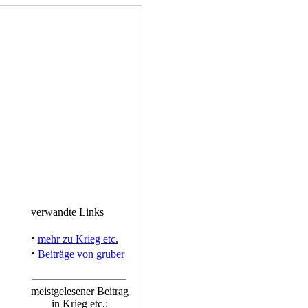
verwandte Links
·
mehr zu Krieg etc.
·
Beiträge von gruber
meistgelesener Beitrag
in Krieg etc.: