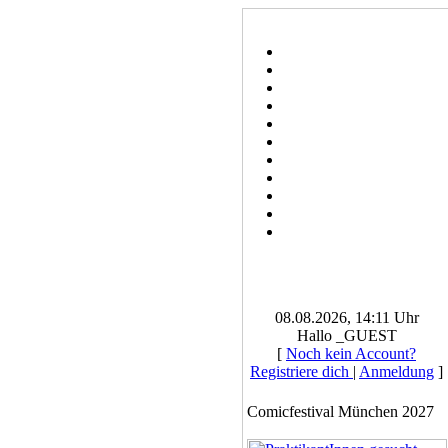
08.08.2026, 14:11 Uhr
Hallo _GUEST
[
Noch kein Account?
Registriere dich
|
Anmeldung
]
Comicfestival München 2027