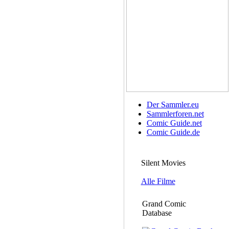
Der Sammler.eu
Sammlerforen.net
Comic Guide.net
Comic Guide.de
Silent Movies
Alle Filme
Grand Comic
Database