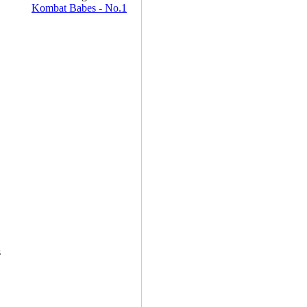
Kombat Babes - No.1
s