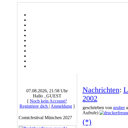
Nachrichten
:
L
07.08.2026, 21:58 Uhr
Hallo _GUEST
2002
[
Noch kein Account?
Registriere dich
|
Anmeldung
]
geschrieben von
gruber
a
Aufrufe)
Comicfestival München 2027
(*)