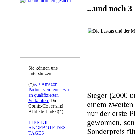
...und noch 3
Sie können uns
unterstützen!
(*)
Als Amazon-
Partner verdienen wir
Sieger (2000 u
an qualifizierten
Verkäufen.
Die
einem zweiten 
Comic-Cover sind
Affiliate-Links!(*)
nur der erste 
gewonnen, son
HIER DIE
ANGEBOTE DES
Sonderpreis für
TAGES