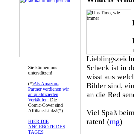
Lieblingszeich
Scheck ist in d
Sie können uns
unterstützen!
wisst aus welc
(*)
Als Amazon-
Bilder sind, e
Partner verdienen wir
an die Red sen
an qualifizierten
Verkäufen.
Die
Comic-Cover sind
Affiliate-Links!(*)
Viel Spaß beim
raten! (
mg
)
HIER DIE
ANGEBOTE DES
TAGES