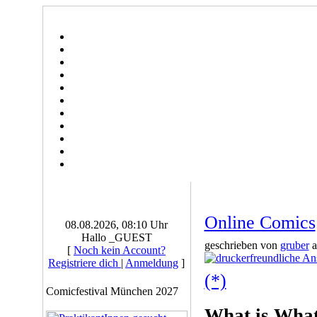
Online Comics
08.08.2026, 08:10 Uhr
Hallo _GUEST
geschrieben von
gruber
a
[
Noch kein Account?
Registriere dich
|
Anmeldung
]
(*)
Comicfestival München 2027
What is What