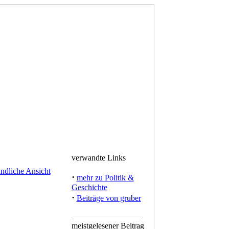
verwandte Links
·
mehr zu Politik &
Geschichte
·
Beiträge von gruber
meistgelesener Beitrag