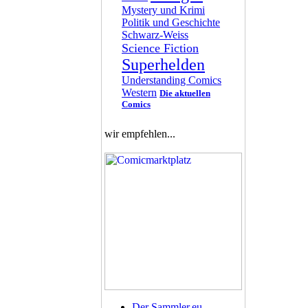
Mystery und Krimi
Politik und Geschichte
Schwarz-Weiss
Science Fiction
Superhelden
Understanding Comics
Western
Die aktuellen
Comics
wir empfehlen...
Der Sammler.eu