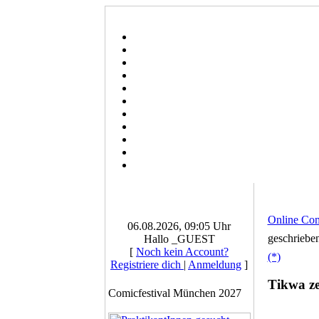
Online Co
06.08.2026, 09:05 Uhr
geschriebe
Hallo _GUEST
[
Noch kein Account?
(*)
Registriere dich
|
Anmeldung
]
Tikwa ze
Comicfestival München 2027