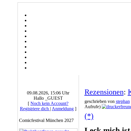
Rezensionen
:
K
09.08.2026, 15:06 Uhr
Hallo _GUEST
geschrieben von
stephan
[
Noch kein Account?
Aufrufe)
Registriere dich
|
Anmeldung
]
(*)
Comicfestival München 2027
Leck mich ist