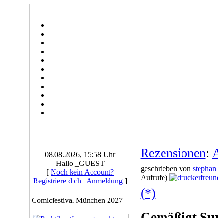
Rezensionen
:
A
08.08.2026, 15:58 Uhr
Hallo _GUEST
geschrieben von
stephan
[
Noch kein Account?
Aufrufe)
Registriere dich
|
Anmeldung
]
(*)
Comicfestival München 2027
Gemäßigt Sur