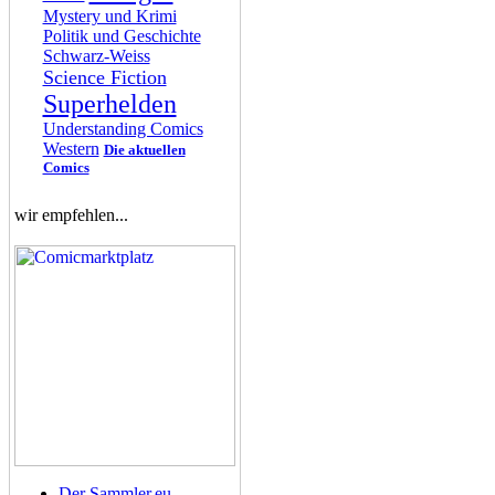
Mystery und Krimi
Politik und Geschichte
Schwarz-Weiss
Science Fiction
Superhelden
Understanding Comics
Western
Die aktuellen
Comics
wir empfehlen...
Der Sammler.eu