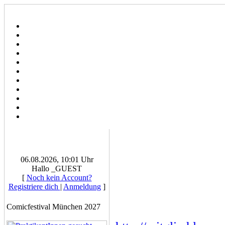
06.08.2026, 10:01 Uhr
Hallo _GUEST
[
Noch kein Account?
Registriere dich
|
Anmeldung
]
Comicfestival München 2027