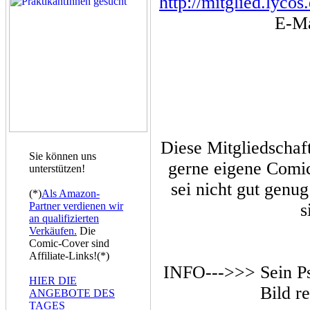
http://mitglied.lyc
E-Ma
Diese Mitgliedschaf
Sie können uns
gerne eigene Comics
unterstützen!
sei nicht gut genug
(*)
Als Amazon-
Partner verdienen wir
s
an qualifizierten
Verkäufen.
Die
Comic-Cover sind
Affiliate-Links!(*)
INFO--->>> Sein Ps
HIER DIE
Bild r
ANGEBOTE DES
TAGES