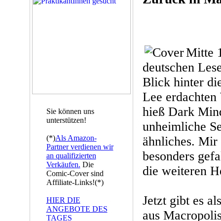
Mitte 
deutschen Lese
Blick hinter di
Lee erdachten 
hieß Dark Min
Sie können uns
unterstützen!
unheimliche Se
(*)
Als Amazon-
ähnliches. Mir 
Partner verdienen wir
besonders gefa
an qualifizierten
Verkäufen.
Die
die weiteren He
Comic-Cover sind
Affiliate-Links!(*)
Jetzt gibt es a
HIER DIE
ANGEBOTE DES
aus Macropolis
TAGES