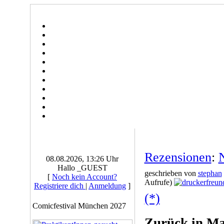
Rezensionen
:
08.08.2026, 13:26 Uhr
Hallo _GUEST
geschrieben von
stephan
[
Noch kein Account?
Aufrufe)
Registriere dich
|
Anmeldung
]
(*)
Comicfestival München 2027
Zurück in Ma