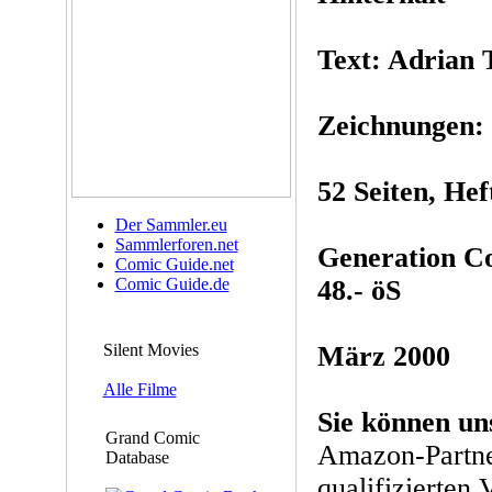
Text: Adrian 
Zeichnungen:
52 Seiten, Hef
Der Sammler.eu
Sammlerforen.net
Generation Co
Comic Guide.net
Comic Guide.de
48.- öS
Silent Movies
März 2000
Alle Filme
Sie können un
Grand Comic
Amazon-Partne
Database
qualifizierten 