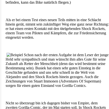
befinden, kann das Bike natürlich fliegen.)
Als er bei einem Test eines neuen Teils mitten in eine Schlacht
hinein gerät, nimmt sein zukünftiger Weg eine ganz neue Richtung:
er hat einen ersten Kontakt mit den titelgebenden Shock Rockets,
einem Team von Piloten und Kämpfern, die zur Friedensicherung
eingesetzt werden.
Schon nach der ersten Aufgabe ist dem Leser der junge
Held sehr sympathisch und man wünscht ihm alles Gute für seine
Zukunft als Retter der Menschheit (denn das wird bestimmt seine
Bestimmung sein). Busiek hat einen sehr guten Einstieg in die
Geschichte gefunden und uns sehr schnell in die Welt von
Alejandro und den Shock Rockets hinein gezogen. Auch die
Zeichnungen von Stuart Immonen (Adventures Of Superman)
sorgen für einen guten Einstand von Gorilla Comics.
Nicht so überzeugt bin ich dagegen bisher von Empire, dem
zweiten Gorilla-Comic, der im Mai starten soll. In Shock Rockets