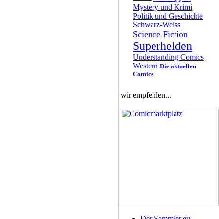
Mystery und Krimi
Politik und Geschichte
Schwarz-Weiss
Science Fiction
Superhelden
Understanding Comics
Western
Die aktuellen
Comics
wir empfehlen...
Der Sammler.eu