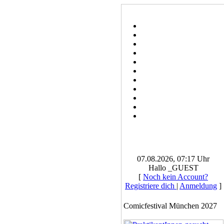
07.08.2026, 07:17 Uhr
Hallo _GUEST
[
Noch kein Account?
Registriere dich
|
Anmeldung
]
Comicfestival München 2027