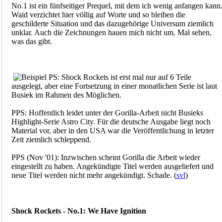
No.1 ist ein fünfseitiger Prequel, mit dem ich wenig anfangen kann
Waid verzichtet hier völlig auf Worte und so bleiben die
geschilderte Situation und das dazugehörige Universum ziemlich
unklar. Auch die Zeichnungen hauen mich nicht um. Mal sehen,
was das gibt.
PS: Shock Rockets ist erst mal nur auf 6 Teile
ausgelegt, aber eine Fortsetzung in einer monatlichen Serie ist laut
Busiek im Rahmen des Möglichen.
PPS: Hoffentlich leidet unter der Gorilla-Arbeit nicht Busieks
Highlight-Serie Astro City. Für die deutsche Ausgabe liegt noch
Material vor, aber in den USA war die Veröffentlichung in letzter
Zeit ziemlich schleppend.
PPS (Nov '01): Inzwischen scheint Gorilla die Arbeit wieder
eingestellt zu haben. Angekündigte Titel werden ausgeliefert und
neue Titel werden nicht mehr angekündigt. Schade. (
svl
)
Shock Rockets - No.1: We Have Ignition