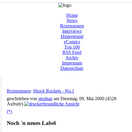
Home
News
Rezensionen
Interviews
Hintergrund
eComics
Top 100
RSS Feed
Archiv
Impressum
Datenschutz
Rezensionen
:
Shock Rockets - No.1
geschrieben von
stephan
am Dienstag, 09. Mai 2000 (4528
Aufrufe)
(*)
Noch 'n neues Label