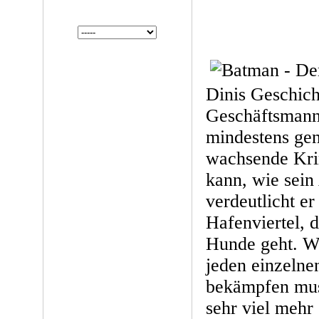
Dinis Geschicht
Geschäftsman
mindestens gen
wachsende Kri
kann, wie sein
verdeutlicht e
Hafenviertel, 
Hunde geht. W
jeden einzelne
bekämpfen mus
sehr viel mehr 