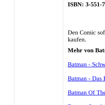
ISBN: 3-551-7
Den Comic sof
kaufen.
Mehr von Ba
Batman - Schw
Batman - Das B
Batman Of The