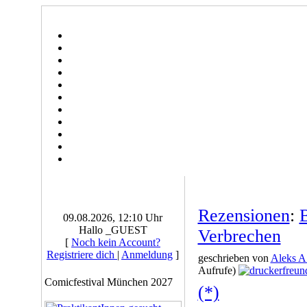
Rezensionen
:
09.08.2026, 12:10 Uhr
Hallo _GUEST
Verbrechen
[
Noch kein Account?
Registriere dich
|
Anmeldung
]
geschrieben von
Aleks A
Aufrufe)
Comicfestival München 2027
(*)