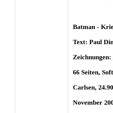
Batman - Kri
Text: Paul Din
Zeichnungen: 
66 Seiten, So
Carlsen, 24.
November 20