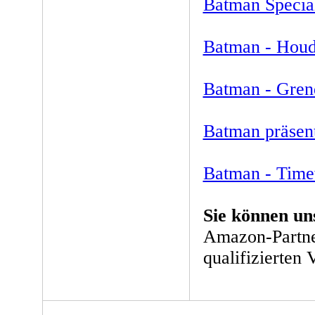
Batman Specia
Batman - Houd
Batman - Gren
Batman präsent
Batman - Tim
Sie können un
Amazon-Partne
qualifizierten 