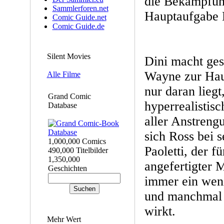
die Bekämpfung
Sammlerforen.net
Hauptaufgabe 
Comic Guide.net
Comic Guide.de
Silent Movies
Dini macht ges
Wayne zur Haup
Alle Filme
nur daran liegt
Grand Comic
hyperrealistis
Database
aller Anstreng
sich Ross bei 
1,000,000 Comics
Paoletti, der f
490,000 Titelbilder
1,350,000
angefertigter 
Geschichten
immer ein weni
und manchmal s
wirkt.
Mehr Wert