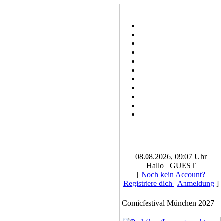
08.08.2026, 09:07 Uhr
Hallo _GUEST
[
Noch kein Account?
Registriere dich
|
Anmeldung
]
Comicfestival München 2027