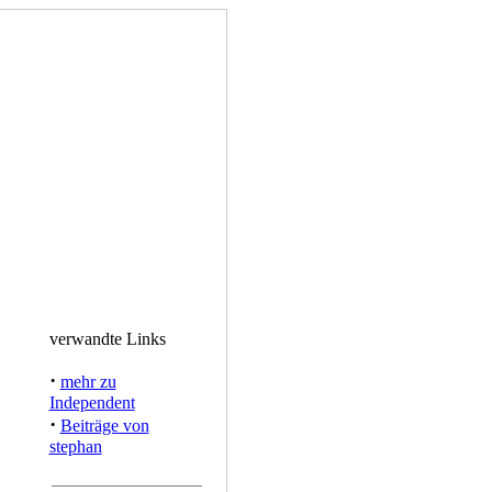
verwandte Links
·
mehr zu
Independent
·
Beiträge von
stephan