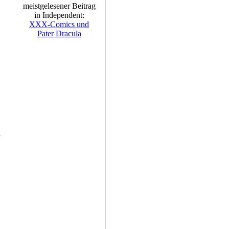
meistgelesener Beitrag
in Independent:
XXX-Comics und
Pater Dracula
d