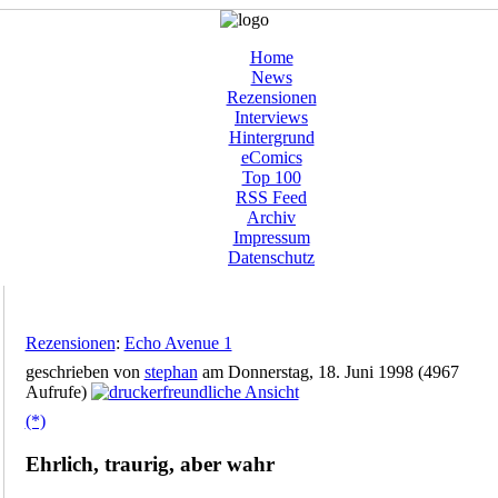
Home
News
Rezensionen
Interviews
Hintergrund
eComics
Top 100
RSS Feed
Archiv
Impressum
Datenschutz
Rezensionen
:
Echo Avenue 1
geschrieben von
stephan
am Donnerstag, 18. Juni 1998 (4967
Aufrufe)
(*)
Ehrlich, traurig, aber wahr