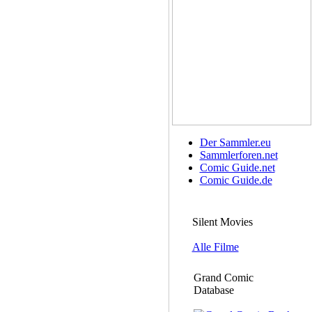
Der Sammler.eu
Sammlerforen.net
Comic Guide.net
Comic Guide.de
Silent Movies
Alle Filme
Grand Comic
Database