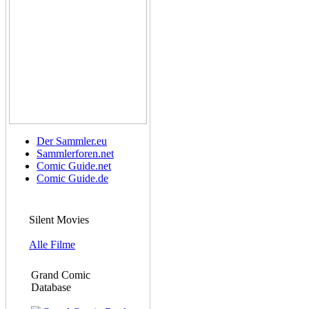
Der Sammler.eu
Sammlerforen.net
Comic Guide.net
Comic Guide.de
Silent Movies
Alle Filme
Grand Comic
Database