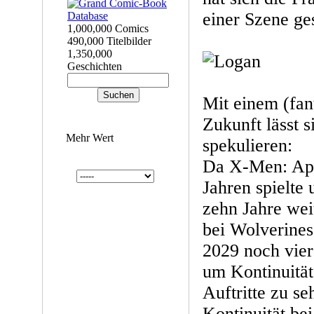
einer Szene ges
1,000,000 Comics
490,000 Titelbilder
1,350,000
Geschichten
Mit einem (fant
Zukunft lässt s
Mehr Wert
spekulieren:
Da X-Men: Apo
Jahren spielte
zehn Jahre wei
bei Wolverines
2029 noch vier
um Kontinuität
Auftritte zu s
Kontinuität be