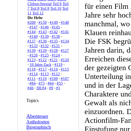
Clifton-Spezial
Teil 6
Teil
für einen Film
7
Teil 8
Teil 9
Teil 10
Teil
11
Teil 12
Jahre sehr hoc
Die Hefte
manchmal, wo 
#200
-
#150
-
#149
-
#148
-
#147
-
#146
-
#145
-
Klauen reinha
#144
-
#143
-
#142
-
#141
-
#140
-
#139
-
#138
-
Die FSK begrün
#137
-
#136
-
#135
-
#134
-
#133
-
#132
-
#131
-
Jahren darin, d
#130
-
#129
-
#128
-
#127
-
#126
-
#125
-
#124
-
Erreichen dies
#123
-
#122
-
#121
-
#120
-
10 Jahre Zack
-
#119
-
der gezeigten 
#118
-
#117
-
#116
-
#115
-
#114
-
#113
-
#112
-
Unterteilung i
#111
-
#110
-
#109
-
#107
-
#84
-
#75
-
#64
-
#55
-
und in der Lag
#46
-
SH #4
-
#9
-
#1
Charaktere un
Topics
Gewalt als ni
einzuordnen. 
Abenteuer
Actionfilm-Fa
Anthologien
Biographisch
Einstufung nur