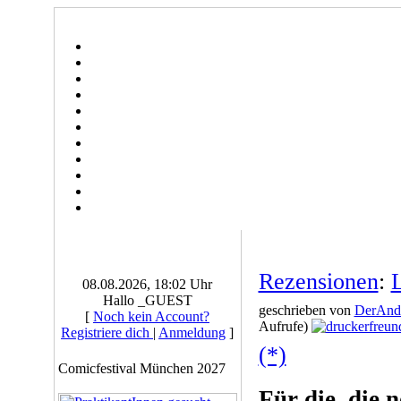
Rezensionen
:
08.08.2026, 18:02 Uhr
Hallo _GUEST
geschrieben von
DerAnd
[
Noch kein Account?
Aufrufe)
Registriere dich
|
Anmeldung
]
(*)
Comicfestival München 2027
Für die, die 