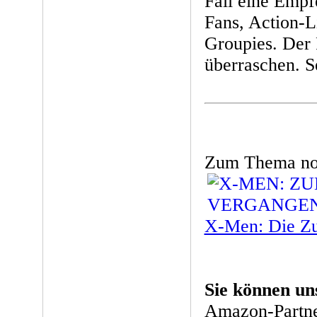
Fall eine Empf
Fans, Action-L
Groupies. Der 
überraschen. S
Zum Thema noch
X-Men: Die Zuk
Sie können un
Amazon-Partne