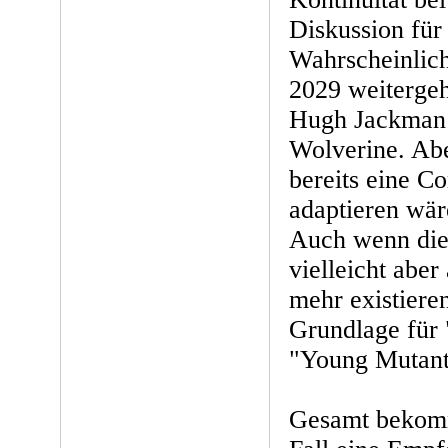
Diskussion für 
Wahrscheinlic
2029 weitergeh
Hugh Jackman 
Wolverine. Abe
bereits eine C
adaptieren wär
Auch wenn die
vielleicht aber
mehr existiere
Grundlage für
"Young Mutant
Gesamt bekomm