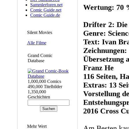
Sammlerforen.net
Wertung: 70
Comic Guide.net
Comic Guide.de
Drifter 2: Di
Genre: Scienc
Silent Movies
Text: Ivan Br
Alle Filme
Zeichnungen: 
Grand Comic
Übersetzung a
Database
Franz He
116 Seiten, Ha
1,000,000 Comics
Extras: 13 Se
490,000 Titelbilder
1,350,000
Vorstellung d
Geschichten
Entstehungspr
2016 Cross Cu
Mehr Wert
Am Besten kau