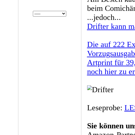
beim Comichänd
...jedoch...
Drifter kann m
Die auf 222 Ex
Vorzugsausgab
Artprint für 39
noch hier zu er
Leseprobe:
LE
Sie können un
Amazon-Partne