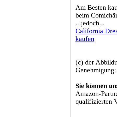
Am Besten kau
beim Comichänd
...jedoch...
California Dre
kaufen
(c) der Abbild
Genehmigung: 
Sie können un
Amazon-Partne
qualifizierten 