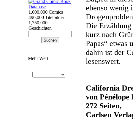
ebenso wenig 
1,000,000 Comics
Drogenprobleme
490,000 Titelbilder
1,350,000
Die Erzählung 
Geschichten
kurz nach Gr
Papas“ etwas u
dahin ist der 
Mehr Wert
lesenswert.
California Dr
von Pénélope 
272 Seiten,
Carlsen Verla