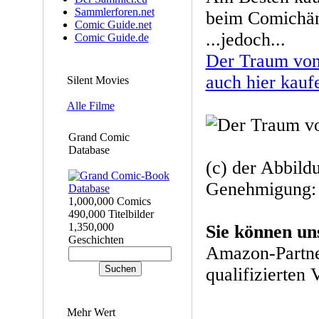
Sammlerforen.net
beim Comichänd
Comic Guide.net
...jedoch...
Comic Guide.de
Der Traum von
auch hier kauf
Silent Movies
Alle Filme
Grand Comic
Database
(c) der Abbild
Genehmigung: 
1,000,000 Comics
490,000 Titelbilder
1,350,000
Sie können un
Geschichten
Amazon-Partne
qualifizierten 
Mehr Wert