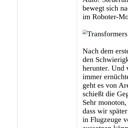
bewegt sich na
im Roboter-Mo
Nach dem erste
den Schwierigk
herunter. Und 
immer ernücht
geht es von Ar
schießt die Ge
Sehr monoton, d
dass wir späte
in Flugzeuge 