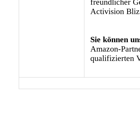
freundlicher 
Activision Bl
Sie können un
Amazon-Partne
qualifizierten 