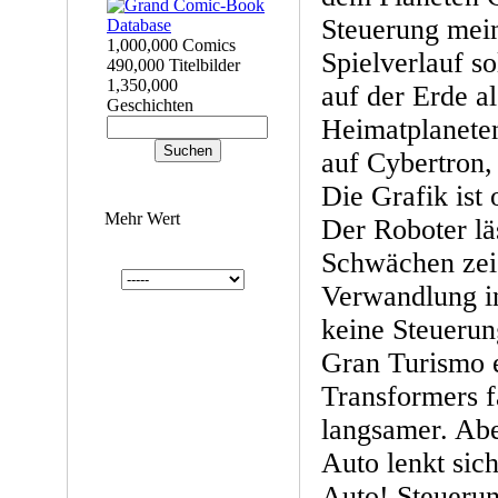
Steuerung mei
1,000,000 Comics
Spielverlauf s
490,000 Titelbilder
1,350,000
auf der Erde a
Geschichten
Heimatplaneten
auf Cybertron,
Die Grafik ist
Mehr Wert
Der Roboter läs
Schwächen zeig
Verwandlung in
keine Steuerun
Gran Turismo e
Transformers f
langsamer. Abe
Auto lenkt sic
Auto! Steuerun