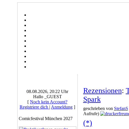
Rezensionen
:
08.08.2026, 20:22 Uhr
Hallo _GUEST
Spark
[
Noch kein Account?
Registriere dich
|
Anmeldung
]
geschrieben von
StefanS
Aufrufe)
Comicfestival München 2027
(*)