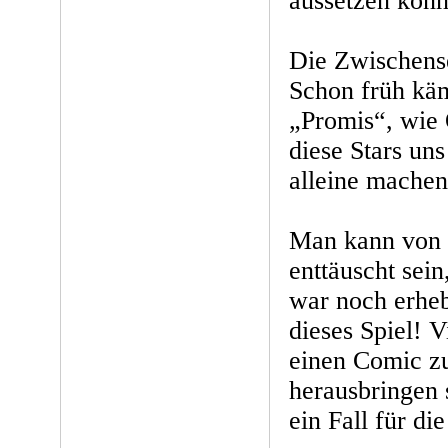
aussetzen könn
Die Zwischense
Schon früh kä
„Promis“, wie
diese Stars uns
alleine machen
Man kann von 
enttäuscht sein
war noch erheb
dieses Spiel! V
einen Comic z
herausbringen s
ein Fall für di