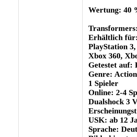
Wertung: 40
Transformers
Erhältlich fü
PlayStation 3,
Xbox 360, Xb
Getestet auf: 
Genre: Action
1 Spieler
Online: 2-4 Sp
Dualshock 3 V
Erscheinungst
USK: ab 12 J
Sprache: Deu