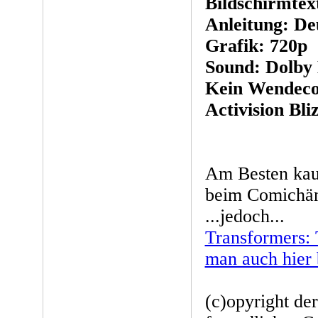
Bildschirmtex
Anleitung: De
Grafik: 720p
Sound: Dolby D
Kein Wendeco
Activision Bli
Am Besten kau
beim Comichänd
...jedoch...
Transformers:
man auch hier 
(c)opyright de