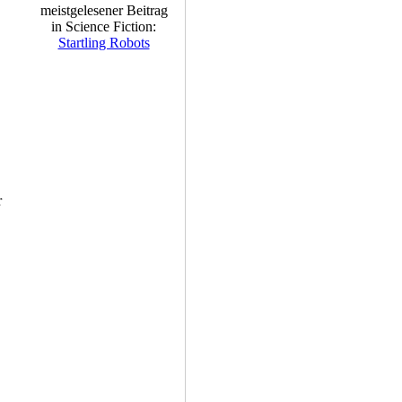
meistgelesener Beitrag
in Science Fiction:
Startling Robots
r