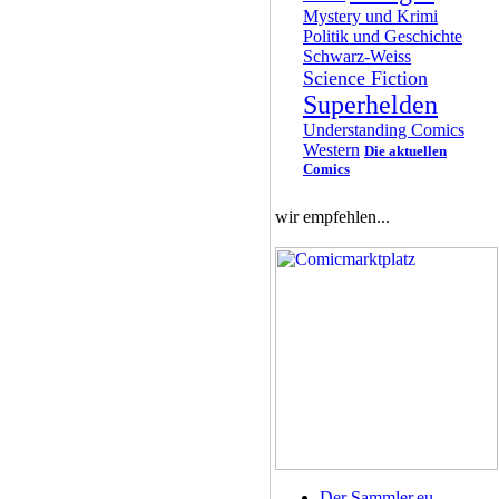
Mystery und Krimi
Politik und Geschichte
Schwarz-Weiss
Science Fiction
Superhelden
Understanding Comics
Western
Die aktuellen
Comics
wir empfehlen...
Der Sammler.eu