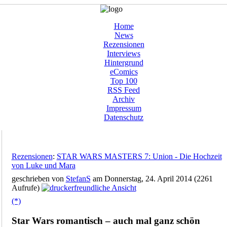
Home
News
Rezensionen
Interviews
Hintergrund
eComics
Top 100
RSS Feed
Archiv
Impressum
Datenschutz
Rezensionen
:
STAR WARS MASTERS 7: Union - Die Hochzeit
von Luke und Mara
geschrieben von
StefanS
am Donnerstag, 24. April 2014 (2261
Aufrufe)
(*)
Star Wars romantisch – auch mal ganz schön