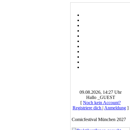
09.08.2026, 14:27 Uhr
Hallo _GUEST
[
Noch kein Account?
Registriere dich
|
Anmeldung
]
Comicfestival München 2027