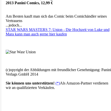
2013 Panini Comics, 12,99 €
Am Besten kauft man sich das Comic beim Comichändler seines
Vertrauens
...jedoch...
STAR WARS MASTERS 7: Union - Die Hochzeit von Luke und
Mara kann man auch gerne hier kaufen
(c)opyright der Abbildungen mit freundlicher Genehmigung: Panin
Verlags GmbH 2014
Sie können uns unterstützen!
(*)
Als Amazon-Partner verdienen
wir an qualifizierten Verkäufen.