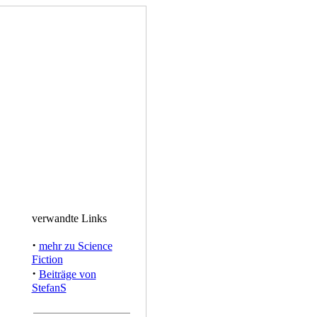
verwandte Links
·
mehr zu Science
Fiction
·
Beiträge von
StefanS