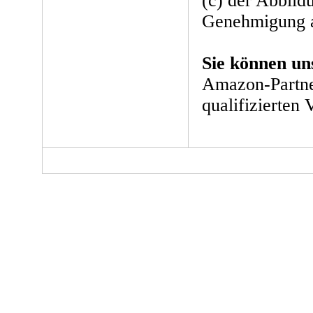
(c) der Abbild
Genehmigung a
Sie können un
Amazon-Partne
qualifizierten 