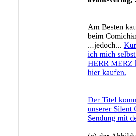
Am Besten kau
beim Comichänd
...jedoch...
Kur
ich mich selbs
HERR MERZ ka
hier kaufen.
Der Titel komm
unserer Silen
Sendung mit d