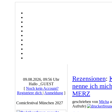
Rezensionen
:
K
09.08.2026, 09:56 Uhr
Hallo _GUEST
nenne ich mic
[
Noch kein Account?
MERZ
Registriere dich
|
Anmeldung
]
geschrieben von
Micha
a
Comicfestival München 2027
Aufrufe)