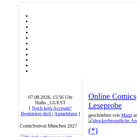
Online Comics
07.08.2026, 15:56 Uhr
Hallo _GUEST
Leseprobe
[
Noch kein Account?
Registriere dich
|
Anmeldung
]
geschrieben von
Maqz
am
Comicfestival München 2027
(*)