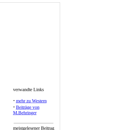
verwandte Links
·
mehr zu Western
·
Beiträge von
M.Behringer
meistgelesener Beitrag