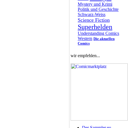
Mystery und Krimi
Politik und Geschichte
Schwarz-Weiss
Science Fiction
Superhelden
Understanding Comics
Western
Die aktuellen
Comics
wir empfehlen...
Der Sammler.eu