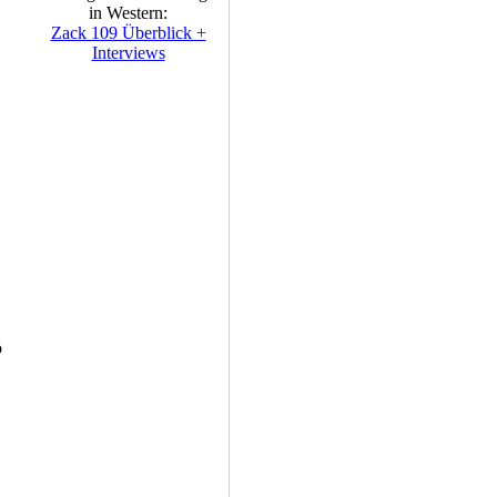
in Western:
Zack 109 Überblick +
Interviews
o