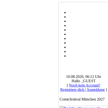
10.08.2026, 06:12 Uhr
Hallo _GUEST
[
Noch kein Account?
Registriere dich
|
Anmeldung
]
Comicfestival München 2027