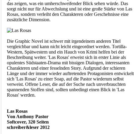
das zeigen, was ein umherschweifender Blick sehen würde. Das
sorgt nicht nur für Abwechslung und ist eine große Stärke von Las
Rosas, sondern verleiht den Charakteren oder Geschehnisse eine
zusätzliche Dimension.
Die Graphic Novel ist schwer mit irgendeinem anderen Titel
vergleichbar und kann nicht leicht eingeordnet werden. Tortilla-
Western, Spätwestern und ein Hauch von Krimi helfen bei der
Beschreibung weiter. 'Las Rosas' erweist sich in erster Linie als
opulentes Südstaaten-Drama mit bissigen Dialogen, interessanten
Charakteren und einer fesselnden Story. Aufgrund der schieren
Länge und der immer wieder auftretenden Protagonisten entwickelt
sich 'Las Rosas' zu einer Soap, auf die Pastor wiederum selbst
verweist. Offene Leser, die auf der Suche nach unverbrauchten
spannenden Stoffen sind, sollten unbedingt einen Blick in 'Las
Rosas' werden.
Las Rosas
Von Anthony Pastor
Softcover, 320 Seiten
schreiber&leser 2012