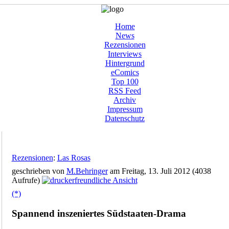
Home
News
Rezensionen
Interviews
Hintergrund
eComics
Top 100
RSS Feed
Archiv
Impressum
Datenschutz
Rezensionen
:
Las Rosas
geschrieben von
M.Behringer
am Freitag, 13. Juli 2012 (4038
Aufrufe)
(*)
Spannend inszeniertes Südstaaten-Drama