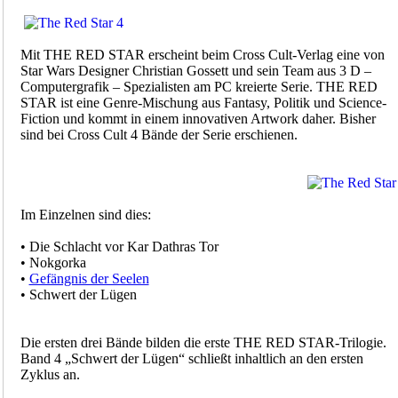
Mit THE RED STAR erscheint beim Cross Cult-Verlag eine von
Star Wars Designer Christian Gossett und sein Team aus 3 D –
Computergrafik – Spezialisten am PC kreierte Serie. THE RED
STAR ist eine Genre-Mischung aus Fantasy, Politik und Science-
Fiction und kommt in einem innovativen Artwork daher. Bisher
sind bei Cross Cult 4 Bände der Serie erschienen.
Im Einzelnen sind dies:
• Die Schlacht vor Kar Dathras Tor
• Nokgorka
•
Gefängnis der Seelen
• Schwert der Lügen
Die ersten drei Bände bilden die erste THE RED STAR-Trilogie.
Band 4 „Schwert der Lügen“ schließt inhaltlich an den ersten
Zyklus an.