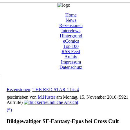
Home
News
Rezensionen
Interviews
Hintergrund
eComics
Top 100
RSS Feed
Archiv
Impressum
Datenschutz
Rezensionen
:
THE RED STAR 1 bis 4
geschrieben von
M.Hüster
am Montag, 15. November 2010 (5921
Aufrufe)
(*)
Bildgewaltiger SF-Fantasy-Epos bei Cross Cult