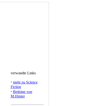
verwandte Links
·
mehr zu Science
Fiction
·
Beiträge von
M.Hüster