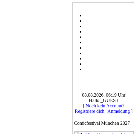
08.08.2026, 06:19 Uhr
Hallo _GUEST
[
Noch kein Account?
Registriere dich
|
Anmeldung
]
Comicfestival München 2027