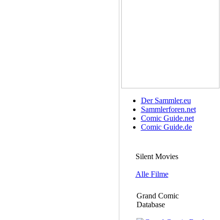
Der Sammler.eu
Sammlerforen.net
Comic Guide.net
Comic Guide.de
Silent Movies
Alle Filme
Grand Comic
Database