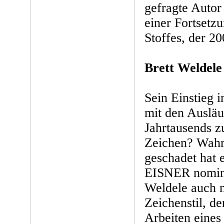
gefragte Auto
einer Fortse
Stoffes, der 20
Brett Weldele
Sein Einstieg 
mit den Ausläu
Jahrtausends z
Zeichen? Wahrs
geschadet hat 
EISNER nomini
Weldele auch n
Zeichenstil, de
Arbeiten eines