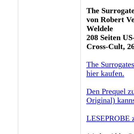
The Surrogat
von Robert Ve
Weldele
208 Seiten US
Cross-Cult, 2
The Surrogates
hier kaufen.
Den Prequel zu
Original) kann
LESEPROBE zu