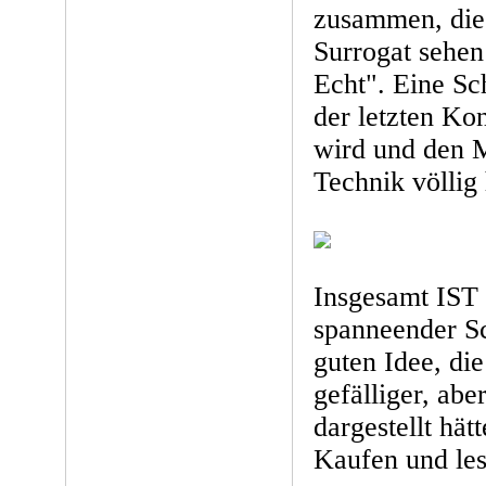
zusammen, die 
Surrogat sehen
Echt". Eine Sc
der letzten K
wird und den M
Technik völlig 
Insgesamt IST 
spanneender Sc
guten Idee, di
gefälliger, abe
dargestellt hä
Kaufen und le