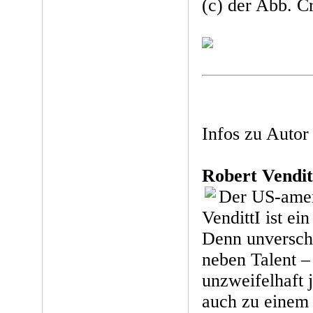
(c) der Abb. C
Infos zu Autor
Robert Vendit
Der US-amer
VendittI ist ei
Denn unversch
neben Talent –
unzweifelhaft 
auch zu einem