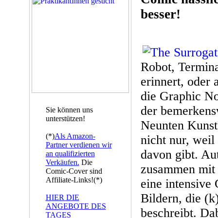
besser!
Robot, Termina
erinnert, oder 
die Graphic No
der bemerkens
Sie können uns
unterstützen!
Neunten Kunst 
(*)
Als Amazon-
nicht nur, weil
Partner verdienen wir
davon gibt. Au
an qualifizierten
Verkäufen.
Die
zusammen mit 
Comic-Cover sind
Affiliate-Links!(*)
eine intensive 
Bildern, die (
HIER DIE
ANGEBOTE DES
beschreibt. Da
TAGES