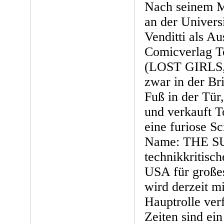
Nach seinem Ma
an der Universi
Venditti als Au
Comicverlag T
(LOST GIRLS
zwar in der Bri
Fuß in der Tür,
und verkauft To
eine furiose S
Name: THE S
technikkritisch
USA für große
wird derzeit mi
Hauptrolle verf
Zeiten sind ein