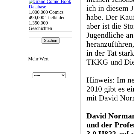
ich in diesem 
1,000,000 Comics
habe. Der Kauf
490,000 Titelbilder
1,350,000
aber ist die St
Geschichten
Jugendliche a
heranzuführen,
in der Tat sta
Mehr Wert
TKKG und Die
Hinweis: Im n
2010 gibt es ei
mit David Nor
David Norman 
und der Profe
3.0 H822 auf 