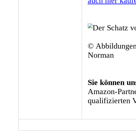
auch hier kauf
© Abbildungen
Norman
Sie können un
Amazon-Partne
qualifizierten 