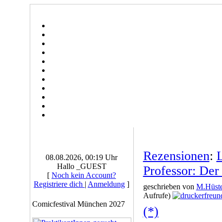
Rezensionen
:
L
08.08.2026, 00:19 Uhr
Hallo _GUEST
Professor: Der
[
Noch kein Account?
Registriere dich
|
Anmeldung
]
geschrieben von
M.Hüste
Aufrufe)
Comicfestival München 2027
(*)