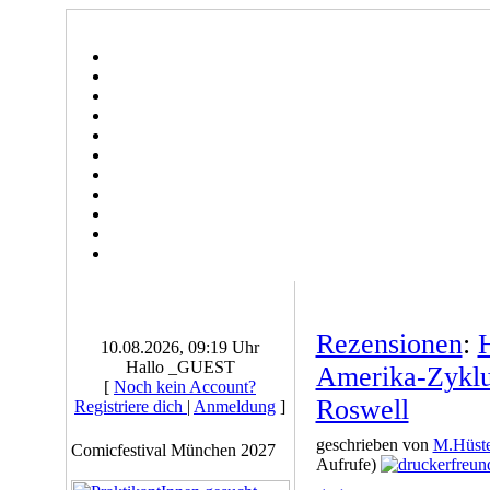
Rezensionen
:
H
10.08.2026, 09:19 Uhr
Hallo _GUEST
Amerika-Zyklus
[
Noch kein Account?
Roswell
Registriere dich
|
Anmeldung
]
geschrieben von
M.Hüste
Comicfestival München 2027
Aufrufe)