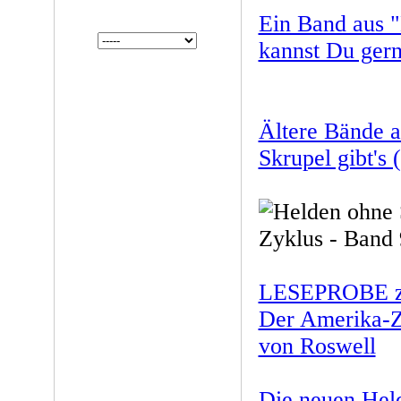
Ein Band aus "
kannst Du gern
Ältere Bände a
Skrupel gibt's 
LESEPROBE zu
Der Amerika-Z
von Roswell
Die neuen Hel