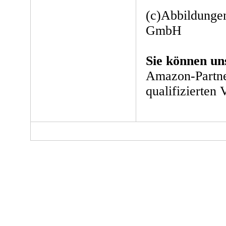
(c)Abbildunge
GmbH
Sie können un
Amazon-Partne
qualifizierten 