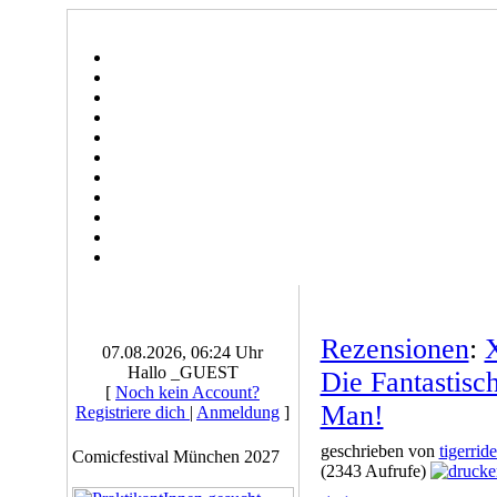
Rezensionen
:
07.08.2026, 06:24 Uhr
Hallo _GUEST
Die Fantastisc
[
Noch kein Account?
Man!
Registriere dich
|
Anmeldung
]
geschrieben von
tigerride
Comicfestival München 2027
(2343 Aufrufe)