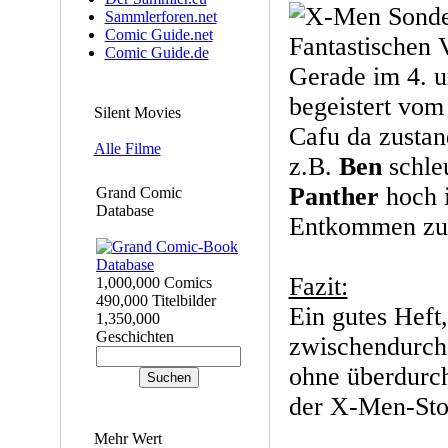
Sammlerforen.net
Comic Guide.net
Comic Guide.de
Gerade im 4. u
begeistert vom
Silent Movies
Cafu da zustand
Alle Filme
z.B.
Ben
schle
Panther
hoch i
Grand Comic
Database
Entkommen zu 
Fazit:
1,000,000 Comics
490,000 Titelbilder
Ein gutes Heft
1,350,000
Geschichten
zwischendurch
ohne überdurch
der X-Men-Stor
Mehr Wert