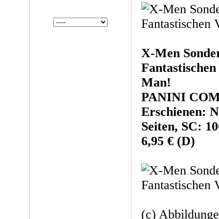
X-Men Sonder
Fantastischen
Man!
PANINI COM
Erschienen: 
Seiten, SC: 10
6,95 € (D)
(c) Abbildung