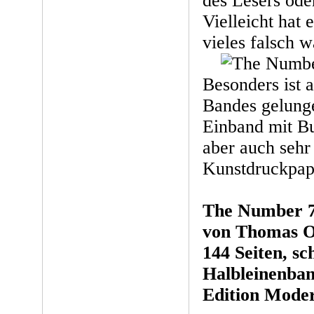
des Lesers ode
Vielleicht hat 
vieles falsch
Besonders ist 
Bandes gelunge
Einband mit B
aber auch sehr
Kunstdruckpap
The Number 7
von Thomas O
144 Seiten, s
Halbleinenba
Edition Moder