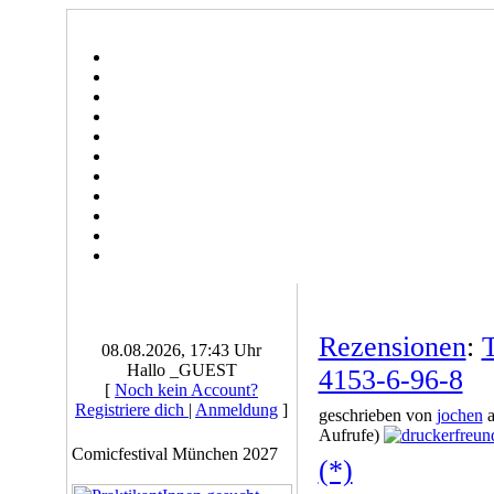
Rezensionen
:
08.08.2026, 17:43 Uhr
Hallo _GUEST
4153-6-96-8
[
Noch kein Account?
Registriere dich
|
Anmeldung
]
geschrieben von
jochen
a
Aufrufe)
Comicfestival München 2027
(*)