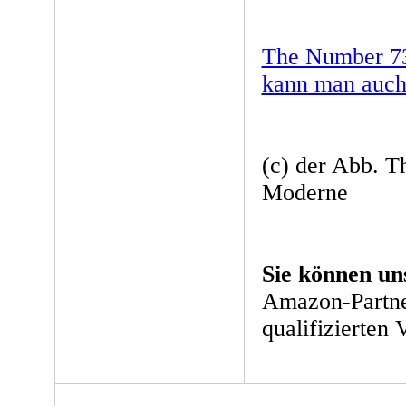
The Number 7
kann man auch 
(c) der Abb. T
Moderne
Sie können un
Amazon-Partne
qualifizierten 