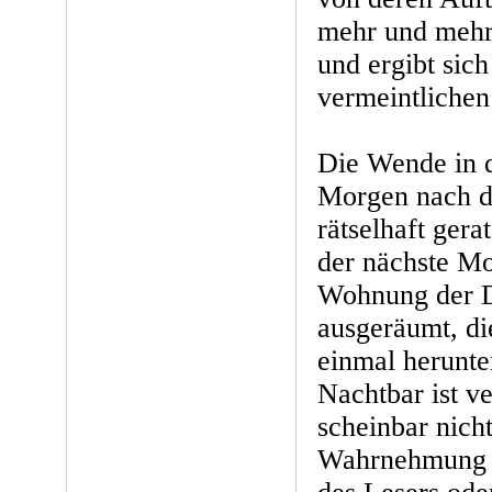
mehr und mehr 
und ergibt sic
vermeintlichen
Die Wende in 
Morgen nach de
rätselhaft gera
der nächste Mo
Wohnung der D
ausgeräumt, di
einmal herunt
Nachtbar ist v
scheinbar nicht
Wahrnehmung ist