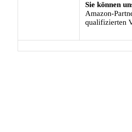
Sie können un
Amazon-Partne
qualifizierten 