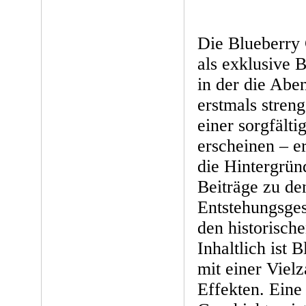
Die Blueberry 
als exklusive 
in der die Abe
erstmals stren
einer sorgfälti
erscheinen – e
die Hintergrün
Beiträge zu de
Entstehungsges
den historisch
Inhaltlich ist 
mit einer Viel
Effekten. Eine