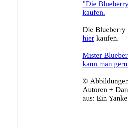
"Die Blueberry
kaufen.
Die Blueberry
hier
kaufen.
Mister Bluebe
kann man gerne
© Abbildungen
Autoren + Dani
aus: Ein Yank