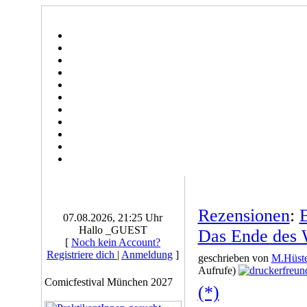
Rezensionen
:
B
07.08.2026, 21:25 Uhr
Hallo _GUEST
Das Ende des
[
Noch kein Account?
Registriere dich
|
Anmeldung
]
geschrieben von
M.Hüste
Aufrufe)
Comicfestival München 2027
(*)