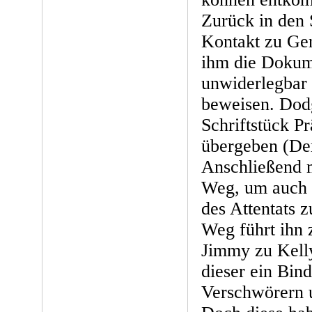
Zurück in den 
Kontakt zu Gen
ihm die Dokume
unwiderlegbar
beweisen. Dodg
Schriftstück Pr
übergeben (Der
Anschließend m
Weg, um auch 
des Attentats z
Weg führt ihn
Jimmy zu Kelly
dieser ein Bin
Verschwörern u