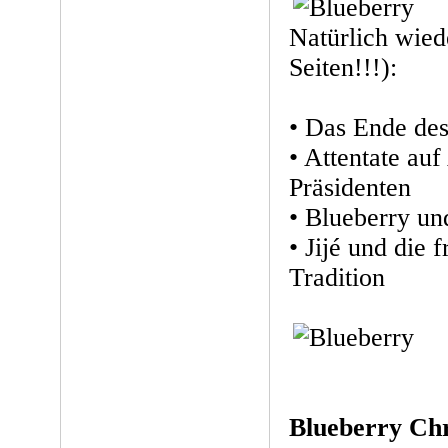
Natürlich wied
Seiten!!!):
• Das Ende de
• Attentate au
Präsidenten
• Blueberry un
• Jijé und die 
Tradition
Blueberry Ch