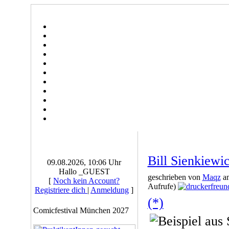
Bill Sienkiewi
09.08.2026, 10:06 Uhr
Hallo _GUEST
geschrieben von
Maqz
am
[
Noch kein Account?
Aufrufe)
Registriere dich
|
Anmeldung
]
(*)
Comicfestival München 2027