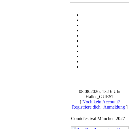
08.08.2026, 13:16 Uhr
Hallo _GUEST
[
Noch kein Account?
Registriere dich
|
Anmeldung
]
Comicfestival München 2027