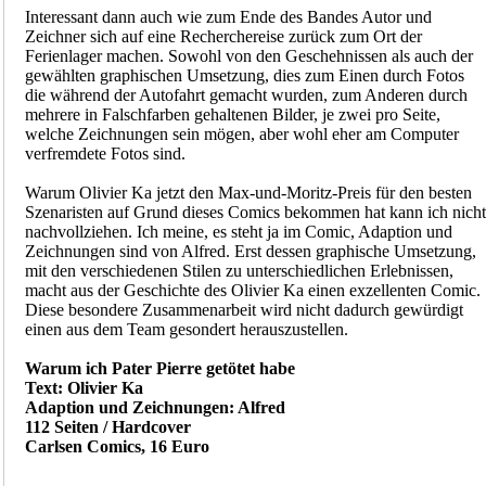
Interessant dann auch wie zum Ende des Bandes Autor und
Zeichner sich auf eine Recherchereise zurück zum Ort der
Ferienlager machen. Sowohl von den Geschehnissen als auch der
gewählten graphischen Umsetzung, dies zum Einen durch Fotos
die während der Autofahrt gemacht wurden, zum Anderen durch
mehrere in Falschfarben gehaltenen Bilder, je zwei pro Seite,
welche Zeichnungen sein mögen, aber wohl eher am Computer
verfremdete Fotos sind.
Warum Olivier Ka jetzt den Max-und-Moritz-Preis für den besten
Szenaristen auf Grund dieses Comics bekommen hat kann ich nicht
nachvollziehen. Ich meine, es steht ja im Comic, Adaption und
Zeichnungen sind von Alfred. Erst dessen graphische Umsetzung,
mit den verschiedenen Stilen zu unterschiedlichen Erlebnissen,
macht aus der Geschichte des Olivier Ka einen exzellenten Comic.
Diese besondere Zusammenarbeit wird nicht dadurch gewürdigt
einen aus dem Team gesondert herauszustellen.
Warum ich Pater Pierre getötet habe
Text: Olivier Ka
Adaption und Zeichnungen: Alfred
112 Seiten / Hardcover
Carlsen Comics, 16 Euro