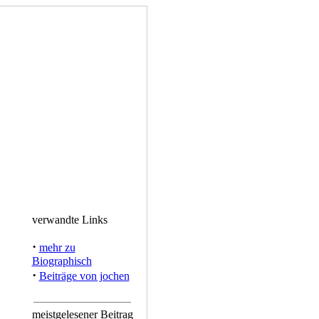
verwandte Links
·
mehr zu
Biographisch
·
Beiträge von jochen
meistgelesener Beitrag