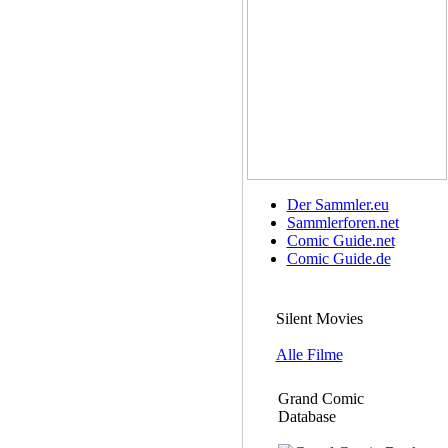
Der Sammler.eu
Sammlerforen.net
Comic Guide.net
Comic Guide.de
Silent Movies
Alle Filme
Grand Comic
Database