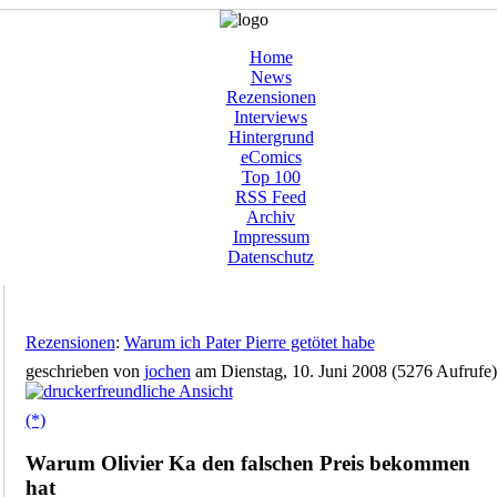
Home
News
Rezensionen
Interviews
Hintergrund
eComics
Top 100
RSS Feed
Archiv
Impressum
Datenschutz
Rezensionen
:
Warum ich Pater Pierre getötet habe
geschrieben von
jochen
am Dienstag, 10. Juni 2008 (5276 Aufrufe)
(*)
Warum Olivier Ka den falschen Preis bekommen
hat