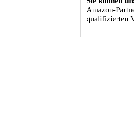
Sie können un
Amazon-Partne
qualifizierten 