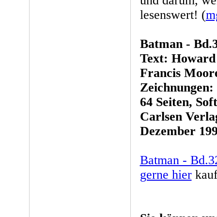
und darum, we
lesenswert! (
m
Batman - Bd.3
Text: Howard
Francis Moor
Zeichnungen:
64 Seiten, Sof
Carlsen Verla
Dezember 19
Batman - Bd.3
gerne hier
kauf