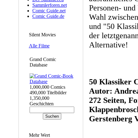
Sammlerforen.net
Personen- und 
Comic Guide.net
Wahl zwischen
Comic Guide.de
und "50 Klassi
der letztgenan
Silent Movies
Alternative!
Alle Filme
Grand Comic
Database
50 Klassiker 
1,000,000 Comics
Autor: Andre
490,000 Titelbilder
1,350,000
272 Seiten, F
Geschichten
Klappenbrosch
Gerstenberg V
Mehr Wert