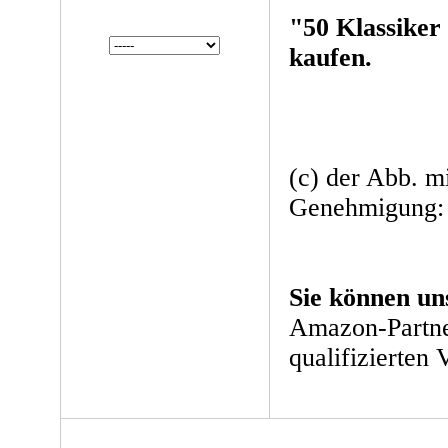
"50 Klassiker
kaufen.
(c) der Abb. mi
Genehmigung: 
Sie können un
Amazon-Partne
qualifizierten 