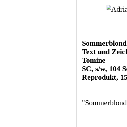
Sommerblond
Text und Zeic
Tomine
SC, s/w, 104 S
Reprodukt, 1
"Sommerblond"