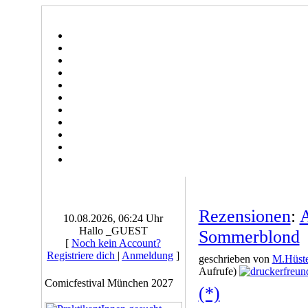
Rezensionen
:
A
10.08.2026, 06:24 Uhr
Hallo _GUEST
Sommerblond
[
Noch kein Account?
Registriere dich
|
Anmeldung
]
geschrieben von
M.Hüste
Aufrufe)
Comicfestival München 2027
(*)