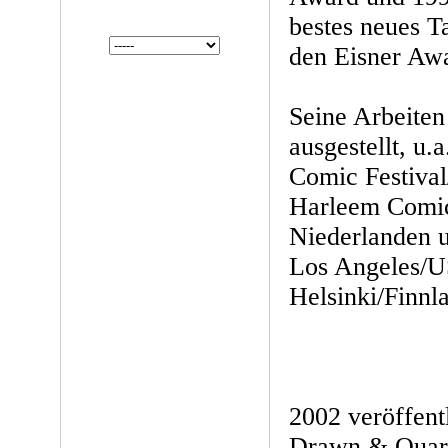
bestes neues T
den Eisner Awa
Seine Arbeite
ausgestellt, u.
Comic Festival
Harleem Comic 
Niederlanden u
Los Angeles/
Helsinki/Finnl
2002 veröffent
Drawn & Quart