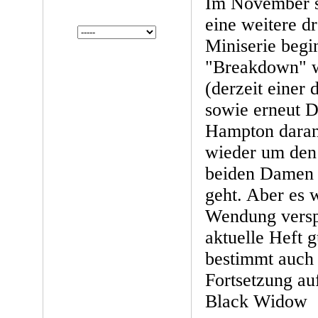
Im November s
eine weitere d
Miniserie begi
"Breakdown" w
(derzeit einer 
sowie erneut D
Hampton daran
wieder um den
beiden Damen 
geht. Aber es 
Wendung versp
aktuelle Heft g
bestimmt auch 
Fortsetzung auf
Black Widow