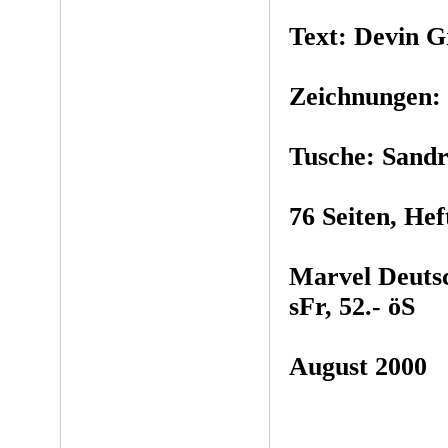
Text: Devin G
Zeichnungen: 
Tusche: Sand
76 Seiten, Hef
Marvel Deutsc
sFr, 52.- öS
August 2000