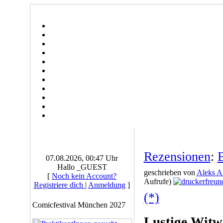
Rezensionen
:
07.08.2026, 00:47 Uhr
Hallo _GUEST
geschrieben von
Aleks A
[
Noch kein Account?
Aufrufe)
Registriere dich
|
Anmeldung
]
(*)
Comicfestival München 2027
Lustige Witw