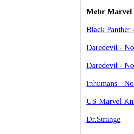
Mehr Marvel 
Black Panther 
Daredevil - No
Daredevil - No
Inhumans - No
US-Marvel Kni
Dr.Strange