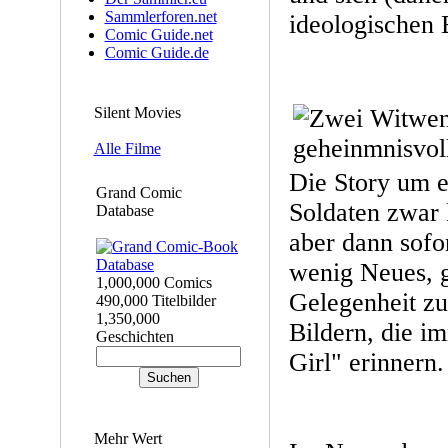
Sammlerforen.net
ideologischen 
Comic Guide.net
Comic Guide.de
Silent Movies
Alle Filme
Die Story um e
Grand Comic
Soldaten zwar 
Database
aber dann sofor
wenig Neues, g
1,000,000 Comics
Gelegenheit zu 
490,000 Titelbilder
1,350,000
Bildern, die i
Geschichten
Girl" erinnern.
Mehr Wert