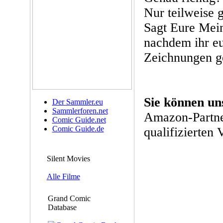
Nur teilweise 
Sagt Eure Mein
nachdem ihr eu
Zeichnungen g
Sie können un
Der Sammler.eu
Sammlerforen.net
Amazon-Partne
Comic Guide.net
Comic Guide.de
qualifizierten 
Silent Movies
Alle Filme
Grand Comic
Database