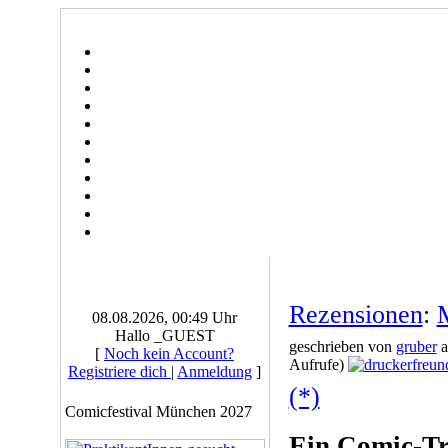
Rezensionen
:
08.08.2026, 00:49 Uhr
Hallo _GUEST
geschrieben von
gruber
a
[
Noch kein Account?
Aufrufe)
Registriere dich
|
Anmeldung
]
(*)
Comicfestival München 2027
Ein Comic-Tr