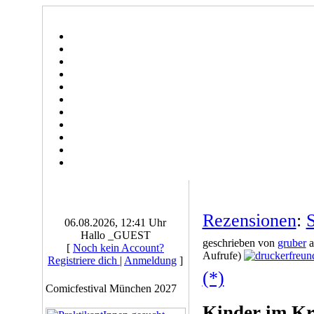
Rezensionen
:
S
06.08.2026, 12:41 Uhr
Hallo _GUEST
geschrieben von
gruber
a
[
Noch kein Account?
Aufrufe)
Registriere dich
|
Anmeldung
]
(*)
Comicfestival München 2027
Kinder im Kr