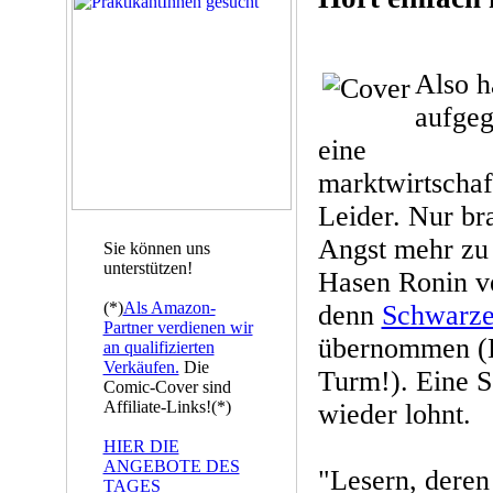
Also h
aufgeg
eine
marktwirtschaf
Leider. Nur br
Angst mehr zu 
Sie können uns
unterstützen!
Hasen Ronin v
(*)
Als Amazon-
denn
Schwarze
Partner verdienen wir
übernommen (
an qualifizierten
Verkäufen.
Die
Turm!). Eine S
Comic-Cover sind
Affiliate-Links!(*)
wieder lohnt.
HIER DIE
ANGEBOTE DES
"Lesern, deren
TAGES