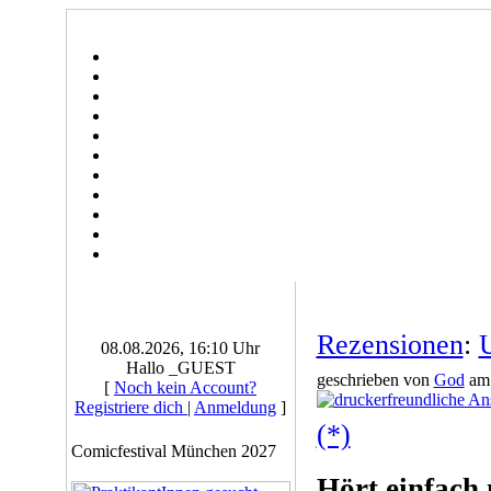
Rezensionen
:
U
08.08.2026, 16:10 Uhr
Hallo _GUEST
geschrieben von
God
am 
[
Noch kein Account?
Registriere dich
|
Anmeldung
]
(*)
Comicfestival München 2027
Hört einfach 