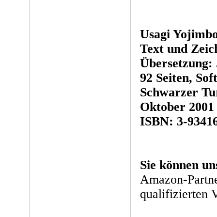
Usagi Yojimbo
Text und Zeic
Übersetzung: 
92 Seiten, Sof
Schwarzer Tu
Oktober 2001
ISBN: 3-93416
Sie können un
Amazon-Partne
qualifizierten 