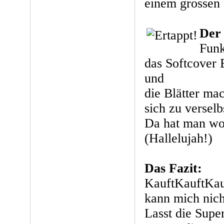
einem grossen 
Der
Funk
das Softcover 
und
die Blätter ma
sich zu verselb
Da hat man wo
(Hallelujah!)
Das Fazit:
KauftKauftKauf
kann mich nich
Lasst die Supe