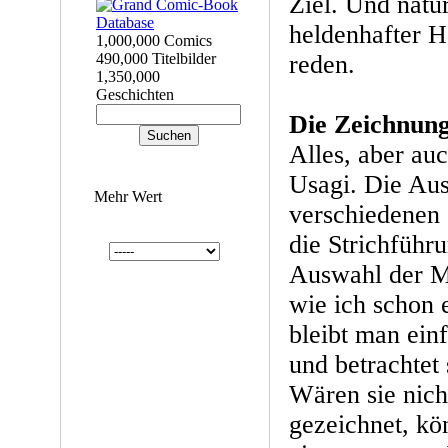
Ziel. Und natür
heldenhafter H
1,000,000 Comics
490,000 Titelbilder
reden.
1,350,000
Geschichten
Die Zeichnun
Alles, aber auc
Usagi. Die Aus
Mehr Wert
verschiedenen 
die Strichführu
Auswahl der M
wie ich schon 
bleibt man ein
und betrachtet
Wären sie nich
gezeichnet, kö