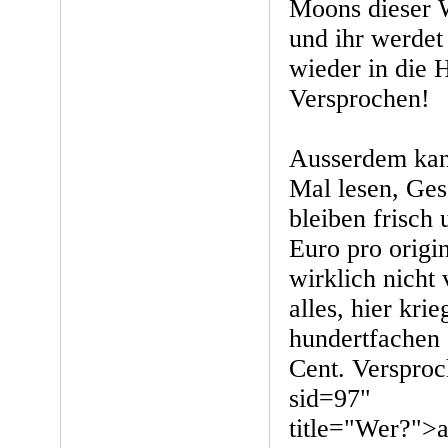
Moons dieser 
und ihr werdet 
wieder in die
Versprochen!
Ausserdem kan
Mal lesen, Ge
bleiben frisch
Euro pro origin
wirklich nicht 
alles, hier kri
hundertfachen 
Cent. Versproc
sid=97"
title="Wer?">